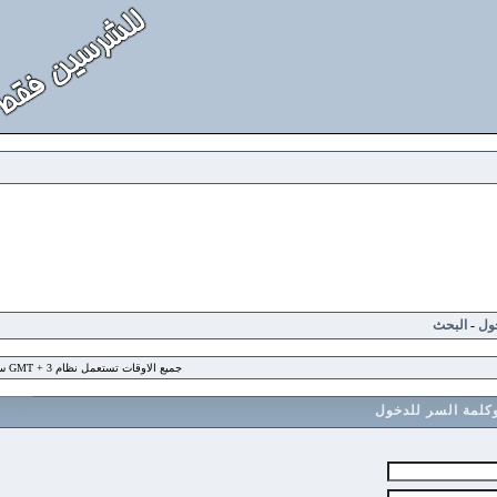
لبحث
جميع الاوقات تستعمل نظام GMT + 3 ساعة
 السر للدخول