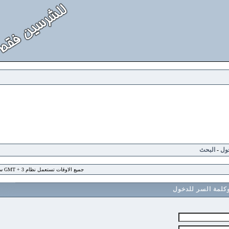
لبحث
جميع الاوقات تستعمل نظام GMT + 3 ساعة
 السر للدخول