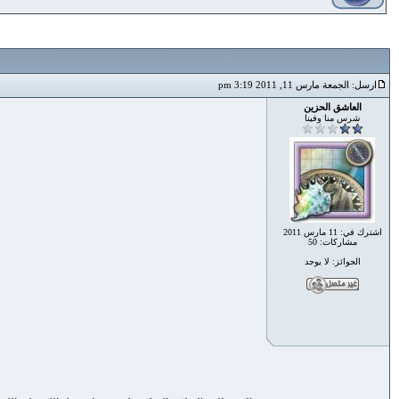
ارسل: الجمعة مارس 11, 2011 3:19 pm
العاشق الحزين
شرس منا وفينا
اشترك في: 11 مارس 2011
مشاركات: 50
الجوائز: لا يوجد