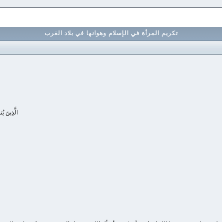
تكريم المرأة في الإسلام وهوانها في بلاد الغرب
الَّذِينَ ي