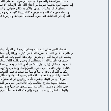
الحمد لله،والصلاة والسلام على سيدنا رسول الله صلى الله ع
إننا نشهد اليوم هجوماً شرساً من أعداء الله على الإسلام، لا
سجان قاتل -هكذا يزعمون- والأمومة تكاثر حيواني، والبي
ولتتفلت من هذه الضوابط،ومن هذا الدين بالكلية، فأرجو من أخ
المرأة في الجاهلية عندالعرب أصحاب الشهامة والرجولة قبل الإس
لقد جاء النبي صلى الله عليه وسلم ليرفع قدر المرأة، ولي
وتعالى قد خص النساء بسورةكاملة من كبار سور القرآن سماها 
ويتكلم عن حرمة المال والعرض، وفي هذا اليوم وفي هذا الموق
أخذتموهن بأمان الله، واستحللتم فروجهن بكلمة الله). بلول
عليه وسلم فقال: (يا رسول الله! من أحق الناس بحسن صحابتي
ثلاثاً، بل ولم يكتف النبي بتكريم المرأة أماً، وإنما كرمها 
بتكريم المرأة زوجة، وإنما كرمها بنتاً صغيرة، ففي الصحي
فأعطيتها التمرة، فقسمت الأم التمرة بين ابنتيها، ولم تأك
من ابتلي من البنات بشيء فأحسن إليهن كن له ستراً من ا
اللفظة النبوية مخرج الغالب، ولذا قال: (من ابتلي من ال
حتى تبلغا، ولا شك أن التربية التي يبلغبها صاحبها هذه ا
بالبنات، انظر إلى هذه الدرجة وإلى هذه المكانة، فأنت رف