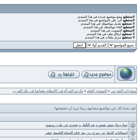
لاتستطيع
وضع مواضيع جديدة في هذا المنتدى
لاتستطيع
الرد على المواضيع في هذا المنتدى
لا تستطيع
تعديل مواضيعك في هذا المنتدى
لاتستطيع
الغاء مواضيعك في هذا المنتدى
لاتستطيع
التصويت في هذا المنتدى
لا تستطيع
ارفاق ملف في هذا المنتدى
لا تستطيع
تنزيل ملفات في هذا المنتدى
منتديات الشرس
»
المنتدى العام
»
تكريم المرأة في الإسلام وهوانها في بلاد الغرب
لقد بحثنا لك عن مواضيع مشابهة ربما تريد ان تتصفحها :
جوارديولا يصف شعوره بعد التأهل و يتحدث عن طرد روبنهود
احصائيات كاملة عن دوري زين بعد ختام الجولة التاسعة عشر