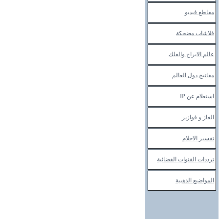
مقاطع فيديو
فلاشات مضحكة
عالم الابراج والفلك
مفاتيح دول العالم
استعلام عن
IP
الغاز و فوازير
تفسير الاحلام
ترددات القنوات الفضائية
المواضيع الذهبية