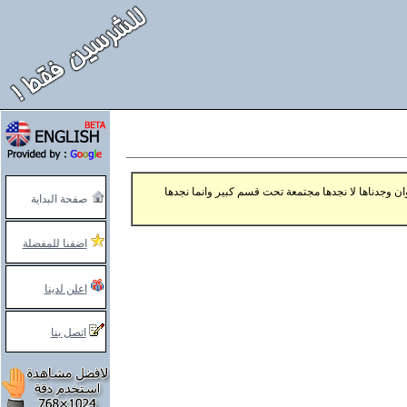
وان وجدناها لا نجدها مجتمعة تحت قسم كبير وانما نجدها
صفحة البداية
ا
ضفنا للمفضلة
ا
علن لدينا
اتصل بنا