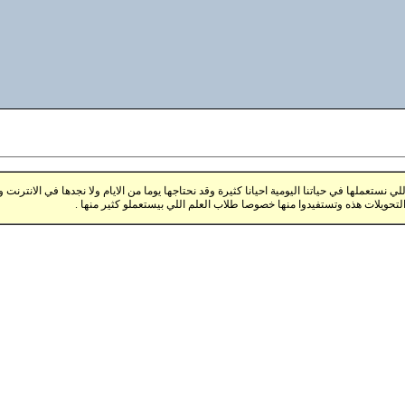
ستعملها في حياتنا اليومية احيانا كثيرة وقد نحتاجها يوما من الايام ولا نجدها في الانترنت 
تحويلات هذه وتستفيدوا منها خصوصا طلاب العلم اللي بيستعملو كثير منها .