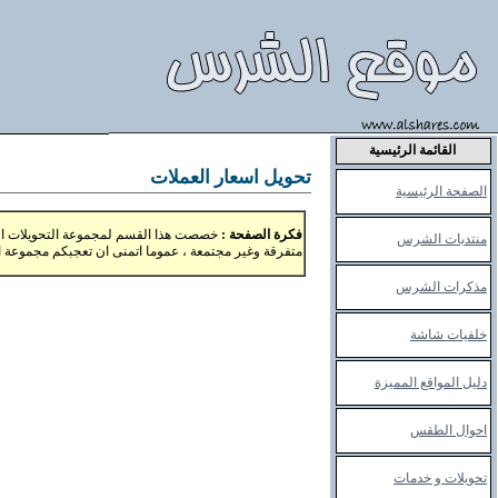
القائمة الرئيسية
تحويل اسعار العملات
الصفحة الرئيسية
فكرة الصفحة
:
خصصت هذا القسم لمجموعة التحويلات اللي ن
منتد
يات
الشرس
متفرقة وغير مجتمعة ، عموما اتمنى ان تعجبكم مجموعة ال
مذكرات الشرس
خلفيات شاشة
دليل المواقع المميزة
احوال الطقس
تحويلات و خدمات