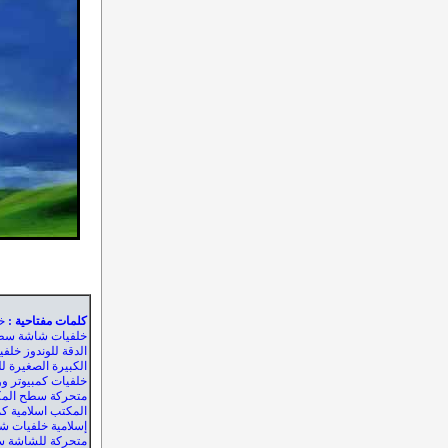
كلمات مفتاحية
:
خ
خلفيات شاشة سطح
الدقة للوندوز خل
الكبيرة الصغيرة 
خلفيات كمبيوتر وو
متحركة سطح الم
المكتب اسلامية كم
إسلامية خلفيات ش
متحركة للشاشة س