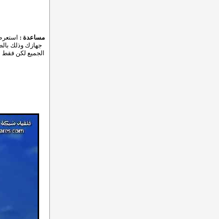
مساعدة :
استعرض 
جهازك وذلك بالضغ
الجميع لكن فقط ل