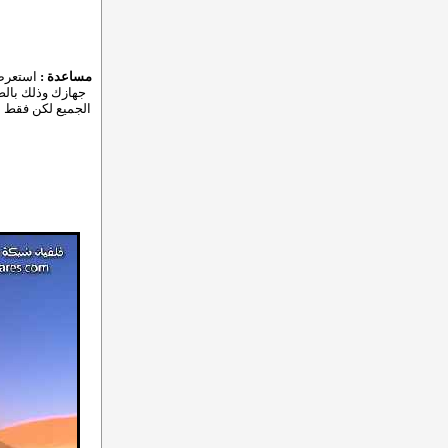
مساعدة :
استعرض 
جهازك وذلك بالضغ
الجميع لكن فقط ل