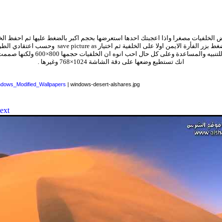
الخلفيات مصغرا واذا اعجبتك احدها استعرضها بحجم اكبر بالضغط عليها ثم احفظ ال
ط بزر الفأرة الايمن اولا على الخلفية ثم اختيار
save picture as
وحسب اعتقادي الطري
لتنبيه والمساعدة
وعلى كل حال احب انوه ان الخلفيات
انك تستطيع وضعها على دقة الشاشة 1024×768 وغيرها .
dows_Modified_Wallpapers
| windows-desert-alshares.jpg
ext