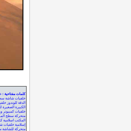
كلمات مفتاحية
:
خ
خلفيات شاشة سطح
الدقة للوندوز خل
الكبيرة الصغيرة 
خلفيات كمبيوتر وو
متحركة سطح الم
المكتب اسلامية كم
إسلامية خلفيات ش
متحركة للشاشة س