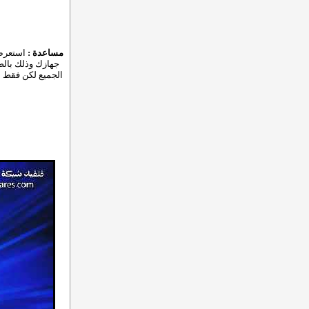
مساعدة :
استعرض 
جهازك وذلك بالضغ
الجميع لكن فقط ل