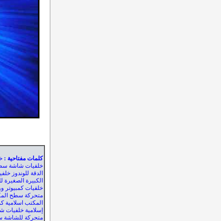
كلمات مفتاحية
:
خ
خلفيات شاشة سطح
الدقة للوندوز خل
الكبيرة الصغيرة 
خلفيات كمبيوتر وو
متحركة سطح الم
المكتب اسلامية كم
إسلامية خلفيات ش
متحركة للشاشة س