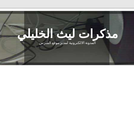
مذكرات ليث الخليلي
المدونة الالكترونية لمدير موقع الشرس