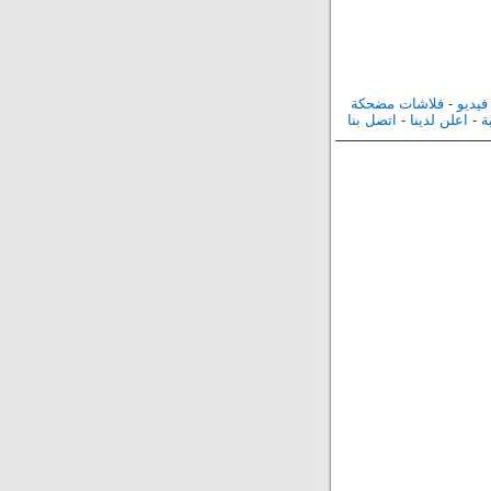
فيديو
-
فلاشات مضحكة
ة
-
اعلن لدينا
-
اتصل بنا