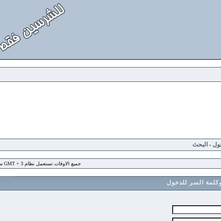
لبحث
جميع الاوقات تستعمل نظام GMT + 3 ساعة
 السر للدخول