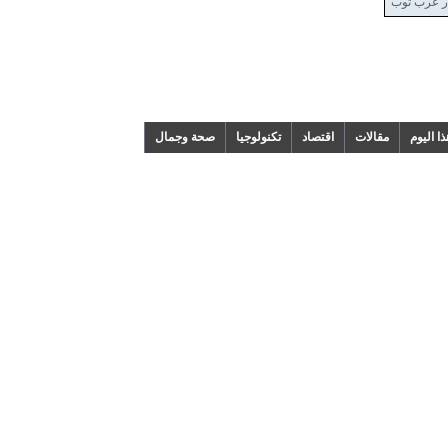
 توب
م
مقالات
اقتصاد
تكنولوجيا
صحة وجمال