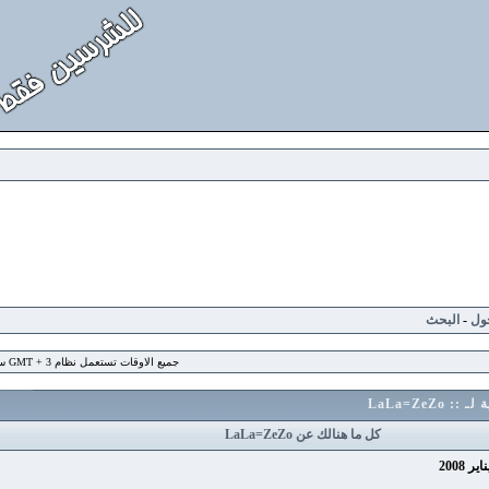
لبحث
جميع الاوقات تستعمل نظام GMT + 3 ساعة
La
كل ما هنالك عن LaLa=ZeZo