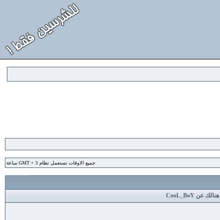
جميع الاوقات تستعمل نظام GMT + 3 ساعة
لك عن CooL_BoY