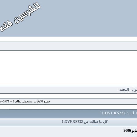
لبحث
جميع الاوقات تستعمل نظام GMT + 3 ساعة
L
كل ما هنالك عن LOVERS232