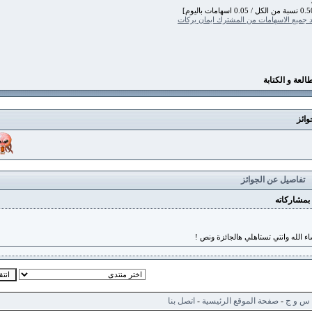
الاسهامات من المشترك ايمان بركات
 الكتابة
يل عن الجوائز
كاته
 وانتي تستاهلي هالجائزة ونص !
ج
-
صفحة الموقع الرئيسية
-
اتصل بنا