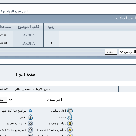
اعتبر جميع المواضيع قرأت
لسلات
ردود
كاتب الموضوع
مشاهدات
22883
FAROHA
0
26501
FAROHA
1
صفحة
1
من
1
جميع الاوقات تستعمل نظام GMT + 3 ساعة
اعلان شامل
مواضيع شاركت فيها
مثبت
اعلان
مواضيع جديدة
لا مواضيع جديدة
مواضيع جديدة [ شعبي ]
لا مواضيع جديدة [ شعبي ]