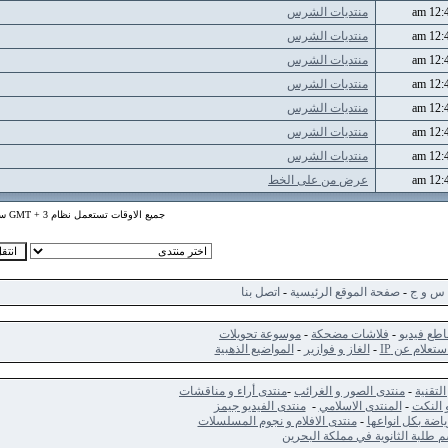
منتديات الشرس
منتديات الشرس
منتديات الشرس
منتديات الشرس
منتديات الشرس
منتديات الشرس
منتديات الشرس
عرض من على الخط
جميع الاوقات تستعمل نظام GMT + 3 ساعة
ج
-
صفحة الموقع الرئيسية
-
اتصل بنا
ديو
-
فلاشات مضحكة
-
موسوعة تحويلات
 عن IP
-
الغاز و فوازير
-
المواضيع الذهبية
-
منتدى الصور و الغرائب
-
منتدى أراء و مناقشات
ت
-
المنتدى الاسلامي
-
منتدى الفيديو جيمز
كل انواعها
-
منتدى الافلام و نجوم المسلسلات
الثانوية في مملكة البحرين