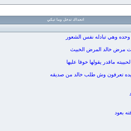
اتحداك تدخل وما تبكي
وحده وهي تبادله نفس الشعور
ت مرض خالد المرض الخبيث
حبيبته ماقدر يقولها خوفا عليها
يده تعرفون وش طلب خالد من صديقه
ه بعود