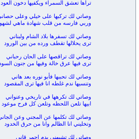
تراها تعشق السمراء ويكفيها دخون العود
وصاتي لك تركبها على خيلي وعلى حصان
وربي فارسه من قلب شهادة ماهي لشهو
وصاتي لك تسفرها بلاد الشام ولبناني
ترى يحلالها تقطف ورده من بين الورود
وصاتي لك تراقصها على الحان رحباني
ترى فيها عرق خالة وفيها من جنون السود
وصاتي لك تحببها فأبو نوره بعد هاني
وتنسيها ندم غلطه انا فيها ترى المقصود
وصاتي لك تكرهها في تاريخي وعنواني
ابيها تلعن اللحظه وتلعن كل فرح موعود
وصاتي لك تكلمها عن المجني وعن الجاني
وتخليني انا الظالم وانا من حرق الخدود
وصاتي لك تشبهني بدم احمر قاني