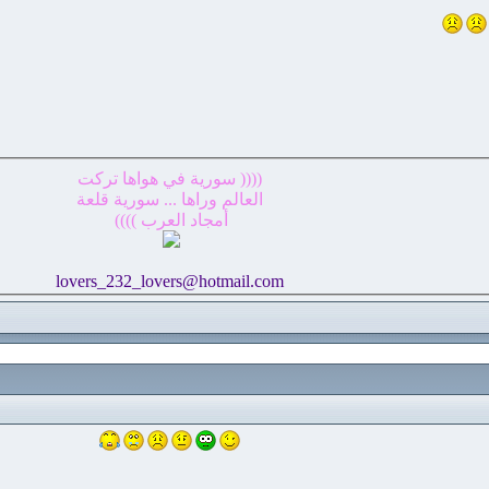
(((( سورية في هواها تركت
العالم وراها ... سورية قلعة
أمجاد العرب ))))
lovers_232_lovers@hotmail.com