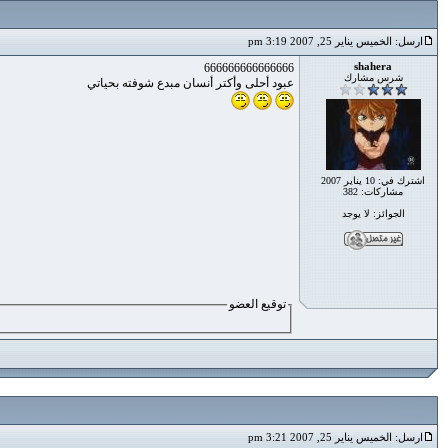
ارسل: الخميس يناير 25, 2007 3:19 pm
shahera
666666666666666
شرس مشارك
عبود أحلى وأكتر أنسان مبدع شوفته بحياتي
اشترك في: 10 يناير 2007
مشاركات: 382
الجوائز: لا يوجد
توقيع العضو
ارسل: الخميس يناير 25, 2007 3:21 pm