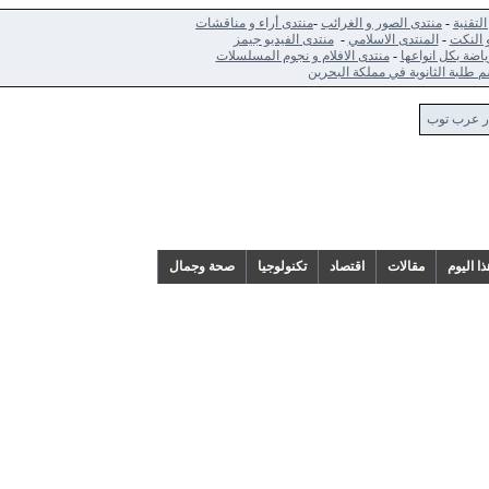
-
منتدى الصور و الغرائب
-
منتدى أراء و مناقشات
ت
-
المنتدى الاسلامي
-
منتدى الفيديو جيمز
كل انواعها
-
منتدى الافلام و نجوم المسلسلات
الثانوية في مملكة البحرين
 توب
م
مقالات
اقتصاد
تكنولوجيا
صحة وجمال