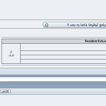
Resident E
تنزيل