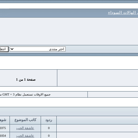
ات السوداء
صفحة
1
من
1
جميع الاوقات تستعمل نظام GMT + 3 ساعة
ردود
كاتب الموضوع
شوهد
عاشقة الحب
10375
0
عاشقة الحب
11054
0