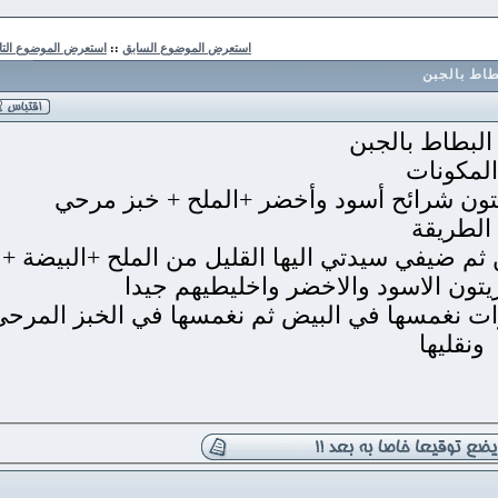
استعرض الموضوع السابق
::
استعرض الموضوع التالي
الجبن
طاط بالجبن
كونات
ريقة
ضيفي سيدتي اليها القليل من الملح +البيضة +
ن الاسود والاخضر واخليطيهم جيدا
 نغمسها في البيض ثم نغمسها في الخبز المرحي
ليها