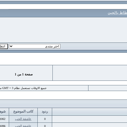
الجبن
صفحة
1
من
1
جميع الاوقات تستعمل نظام GMT + 3 ساعة
ردود
كاتب الموضوع
شوهد
عاشقة الحب
11062
0
عاشقة الحب
11096
0