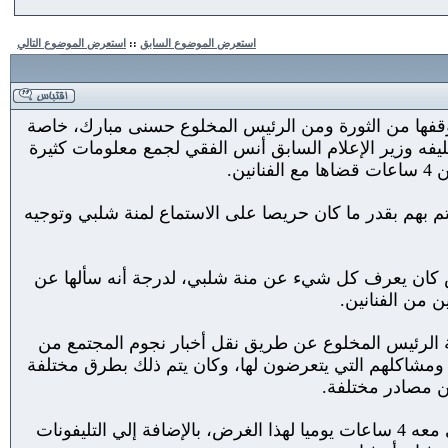
استعرض الموضوع السابق
::
استعرض الموضوع التالي
، العديد من علامات الاستفهام حول موقفها من الثورة ومن الرئيس المخلوع حسنى مبارك، خاصة
يفه وزير الإعلام السابق أنس الفقي لجمع معلومات كثيرة
ن.
م بهم بقدر ما كان حريصا على الاستماع لمنة شلبي وتوجيه
س كان يعرف كل شيء عن منة شلبي، لدرجة أنه سألها عن
 من الفنانين.
ة الرئيس المخلوع عن طريق نقل أخبار نجوم المجتمع من
 ومشاكلهم التي يتعرضون لها، وكان يتم ذلك بطرق مختلفة
ن مصادر مختلفة.
وذهبت الخميس إلى أن الرئيس كان يهتم بالنميمة عن الفنانات خاصة الجنسية منها وكان الفقي يقضي معه 4 ساعات يوميا لهذا الغرض، بالإضافة إلي التليفونات