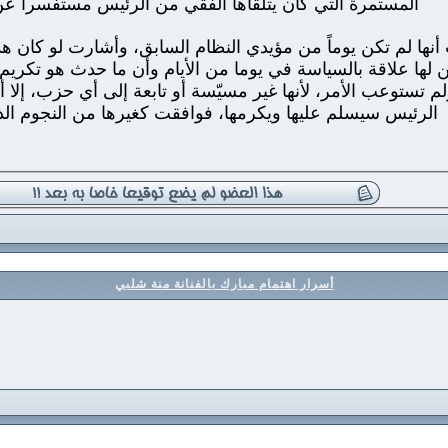
المستمرة التي كان يتلقاها الفقي من الرئيس مستفسرا عن ف
كن لها علاقة بالسياسة في يوما من الأيام وأن ما حدث هو تكري
ستوعب الأمر، لأنها غير مسيّسة أو تابعة إلى أي حزب، إلا أن
الرئيس سيسلم عليها ويكرمها، فوافقت كغيرها من النجوم الذ
أسرار اهتمام مبارك بالفنانة منة شلبي