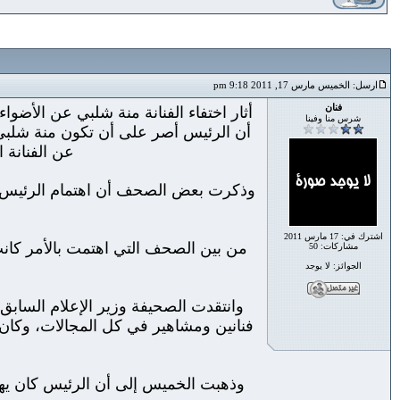
ارسل: الخميس مارس 17, 2011 9:18 pm
فنان
شرس منا وفينا
أن الرئيس أصر على أن تكون منة شلبي ض
عن الفنانة الشا
وذكرت بعض الصحف أن اهتمام الرئيس بمن
اشترك في: 17 مارس 2011
من بين الصحف التي اهتمت بالأمر كان
مشاركات: 50
الجوائز: لا يوجد
وانتقدت الصحيفة وزير الإعلام الساب
فنانين ومشاهير في كل المجالات، وكان 