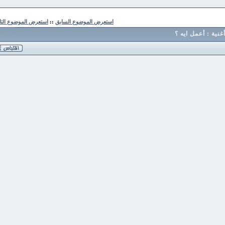
استعرض الموضوع السابق
::
استعرض الموضوع التالي
: أعمل ايه ؟