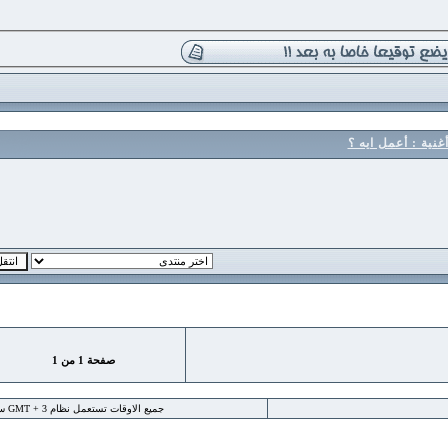
: أعمل ايه ؟
صفحة
1
من
1
جميع الاوقات تستعمل نظام GMT + 3 ساعة