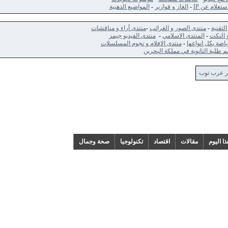
 عن IP
-
الغاز و فوازير
-
المواضيع الذهبية
-
منتدى الصور و الغرائب
-
منتدى أراء و مناقشات
ت
-
المنتدى الاسلامي
-
منتدى الفيديو جيمز
كل انواعها
-
منتدى الافلام و نجوم المسلسلات
الثانوية في مملكة البحرين
 توب
م
مقالات
اقتصاد
تكنولوجيا
صحة وجمال