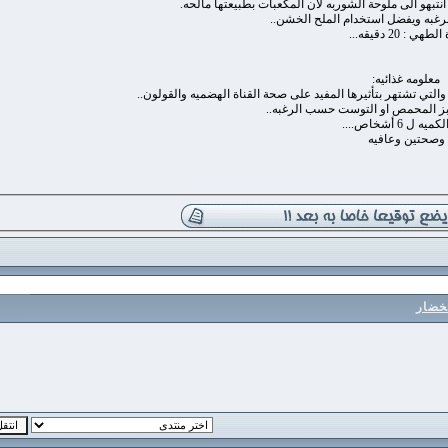
لى ملوحة الشوربه لان المكعبات بطبيعتها مالحه.
يفضل استخدام الملح الخشن..
يقه...
ه غذائيه:
 تشتهر بتأثيرها المفيد على صحة القناة الهضميه والقولون..
محمص او التوست حسب الرغبه..
ص....
ن وعافيه