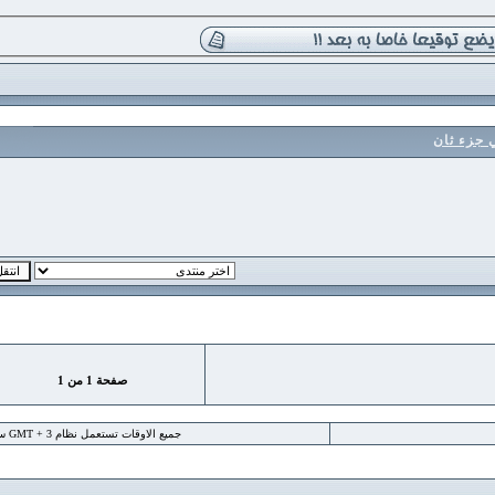
 ثان
صفحة
1
من
1
جميع الاوقات تستعمل نظام GMT + 3 ساعة