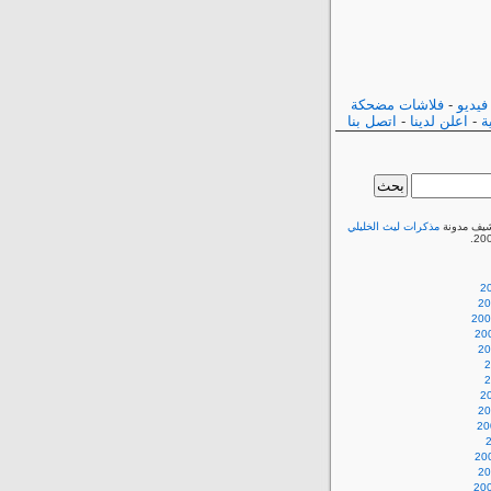
فيديو
-
فلاشات مضحكة
ة
-
اعلن لدينا
-
اتصل بنا
شيف مدونة
مذكرات ليث الخليلي