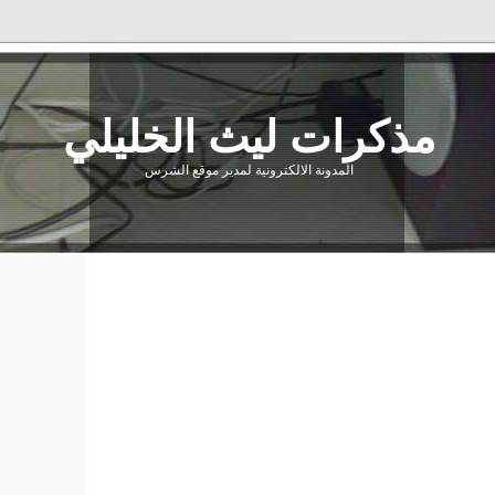
مذكرات ليث الخليلي
المدونة الالكترونية لمدير موقع الشرس